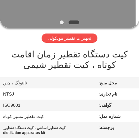
کیفیت
با
ما
تجهیزات تقطیر مولکولی
تماس
کیت دستگاه تقطیر زمان اقامت
بگیرید
کوتاه ، کیت تقطیر شیمی
نقشه
محل منبع:
نانتونگ ، چین
سایت
نام تجاری:
NTSJ
PRIVACY
گواهی:
ISO9001
POLICY
شماره مدل:
کیت تقطیر مسیر کوتاه
برجسته:
,
کیت تقطیر اسانس ، کیت دستگاه تقطیر
distillation apparatus kit