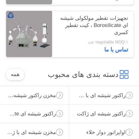
تجهیزات تقطیر مولکولی شیشه
ای Borosilicate ، کیت تقطیر
کسری
negotiable MOQ:۱ عدد
تماس با ما
دسته بندی های محبوب
همه
راکتور شیشه ای با فشار بالا
مخزن راکتور شیشه ای
راکتور شیشه ای ژاکت
راکتور شیشه ای Borosilicate
اواپراتور دوار خلاء
مخزن شیشه ای با ژاکت