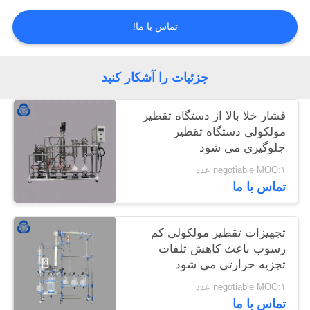
تماس با ما!
جزئیات را آشکار کنید
فشار خلا بالا از دستگاه تقطیر
مولکولی دستگاه تقطیر
جلوگیری می شود
negotiable MOQ:۱ عدد
تماس با ما
تجهیزات تقطیر مولکولی کم
رسوب باعث کاهش تلفات
تجزیه حرارتی می شود
negotiable MOQ:۱ عدد
تماس با ما