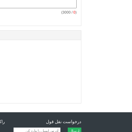
/ 3000)
0
(
درخواست نقل قول
راکتو
ارسال