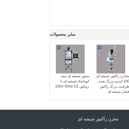
سایر محصولات
خازن راکتور شیشه ای
مجوز شیشه ای نیمه
100 لیتری بزرگ شده ،
اتوماتیک شیشه ای با
رفیت بزرگ راکتور
روکش 220V 50Hz CE
شار شیشه ای
مخزن راکتور شیشه ای