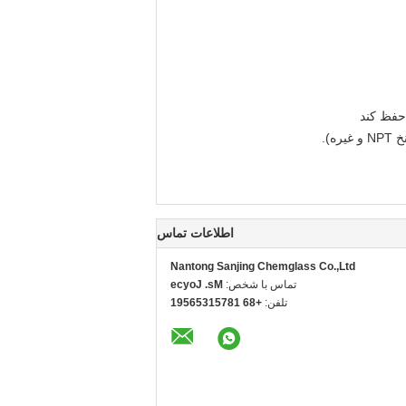
حفظ کند
).
اطلاعات تماس
Nantong Sanjing Chemglass Co.,Ltd
تماس با شخص:
Ms. Joyce
تلفن:
+86 18751356591