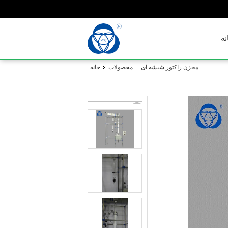
نه
مخزن راکتور شیشه ای
محصولات
خانه