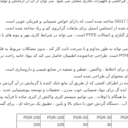
یلر چرخشی و تجهیزات بخاری متصل می شود.
می توان از آن در آزمایش و تول
طراحی جداشونده اطمینان حاصل می کند که مواد جامد راحت تر ت
رای اختلاط ، واکنش ، تقطیر و تصفیه در صنایع شیمی و داروسازی است.
ی محتوای آن طراحی شده است.
کننده در اطراف کشتی که از طریق آن مایع خنک کننده یا گرمایش در آن گردش 
ه آل برای مواد شیمیایی خوب مدرن ، تحقیقات و توسعه بیوشیمیایی جدید ، و
ما همگام با اوقات ، می توانیم سیستم کتری واکنش از کتری ساده تا فرآیند پی
آب ، دستگاه گردش خون با دمای بالا و پایین ، تطبیق یک مرحله ای ، برای گس
PGR-200
PGR-100
PGR-50
PGR-30
PGR
200
100
50
30