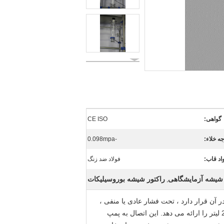
گواهی:
CE ISO
ه خلاء:
-0.098mpa
اد قاب:
فولاد ضد زنگ
 شیشه آزمایشگاهی
راکتور شیشه بوروسیلیکات
,
در آن قرار دارد ، تحت فشار عادی یا منفی ،
این اتصال به پمپ