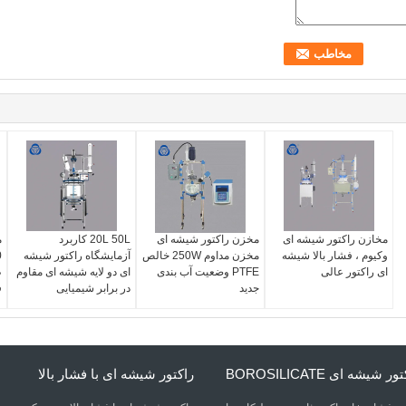
مخازن راکتور شیشه ای
مخزن راکتور شیشه ای
20L 50L کاربرد
م
وکیوم ، فشار بالا شیشه
مخزن مداوم 250W خالص
آزمایشگاه راکتور شیشه
ای راکتور عالی
PTFE وضعیت آب بندی
ای دو لایه شیشه ای مقاوم
ظ
جدید
در برابر شیمیایی
ف
ر شیشه ای BOROSILICATE
راکتور شیشه ای با فشار بالا