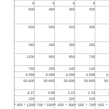
6
6
6
6
600
460
365
330
650
500
410
365
340
340
265
265
1200
950
850
730
750
250
140
140
0.098
0.098
0.098
0.098
0
50-600
50-600
50-600
50-600
50
6.37
3.98
2.23
2.23
220
220
220
220
1200 * 900 *
1000 * 700 *
800 * 600 *
700 * 500 *
650 * 650 *