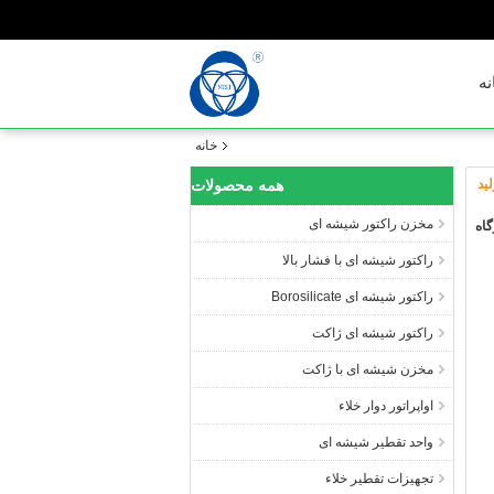
نه
خانه
ید
همه محصولات
مخزن راکتور شیشه ای
گاه
راکتور شیشه ای با فشار بالا
راکتور شیشه ای Borosilicate
راکتور شیشه ای ژاکت
مخزن شیشه ای با ژاکت
اواپراتور دوار خلاء
واحد تقطیر شیشه ای
تجهیزات تقطیر خلاء