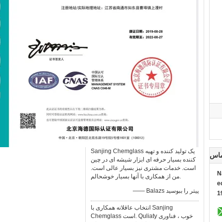
Sanjing Chemglass یک تولید کننده و تهیه
ماس
کننده بسیار حرفه ای ابزار شیشه ای در چین
است. خدمات مشتری نیز بسیار عالی است.
N
من از همکاری با آنها بسیار خوشحالم.
M
—— Balazs پیتر را ببوسید
+
انتخاب عاقلانه همکاری با Sanjing
Chemglass است. Quliaty خوب ، فناوری