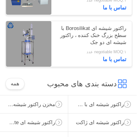
negotiable MOQ:۱ عدد
تماس با ما
راکتور شیشه ای Borosilikat با
سطح بزرگ خنک کننده ، راکتور
شیشه ای دو جک
negotiable MOQ:۱ عدد
تماس با ما
دسته بندی های محبوب
همه
راکتور شیشه ای با فشار بالا
مخزن راکتور شیشه ای
راکتور شیشه ای ژاکت
راکتور شیشه ای Borosilicate