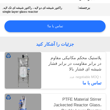
برجسته:
,
راکتور شیشه ای دو لایه ، راکتور شیشه ای تک لایه
single layer glass reactor
تماس با ما!
جزئیات را آشکار کنید
پلاستیک محکم مکانیکی مقاوم
در برابر مقاومت در برابر فشار
شیشه ای فشار بالا
negotiable MOQ:۱ عدد
تماس با ما
PTFE Material Stirrer
Jackected Reactor Glass،