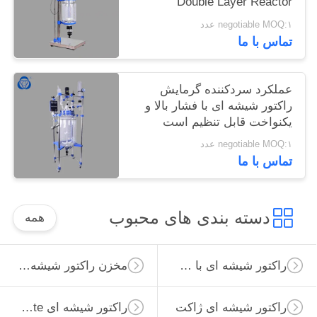
Double Layer Reactor
Explusion Reactor Glass
negotiable MOQ:۱ عدد
تماس با ما
عملکرد سردکننده گرمایش
راکتور شیشه ای با فشار بالا و
یکنواخت قابل تنظیم است
negotiable MOQ:۱ عدد
تماس با ما
دسته بندی های محبوب
همه
راکتور شیشه ای با فشار بالا
مخزن راکتور شیشه ای
راکتور شیشه ای ژاکت
راکتور شیشه ای Borosilicate