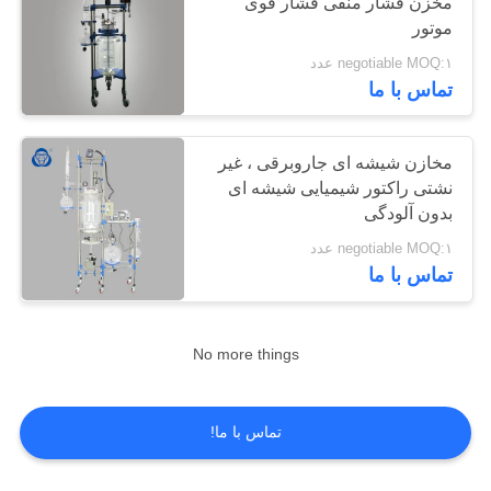
مخزن فشار منفی فشار قوی
موتور
negotiable MOQ:۱ عدد
6
تماس با ما
مخزن شیشه ای با
ژاکت
مخازن شیشه ای جاروبرقی ، غیر
نشتی راکتور شیمیایی شیشه ای
بدون آلودگی
negotiable MOQ:۱ عدد
تماس با ما
6
No more things
اواپراتور دوار خلاء
تماس با ما!