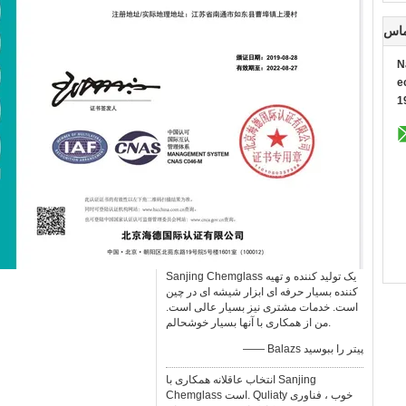
ماس
N
M
+
Sanjing Chemglass یک تولید کننده و تهیه
کننده بسیار حرفه ای ابزار شیشه ای در چین
است. خدمات مشتری نیز بسیار عالی است.
من از همکاری با آنها بسیار خوشحالم.
—— Balazs پیتر را ببوسید
انتخاب عاقلانه همکاری با Sanjing
Chemglass است. Quliaty خوب ، فناوری