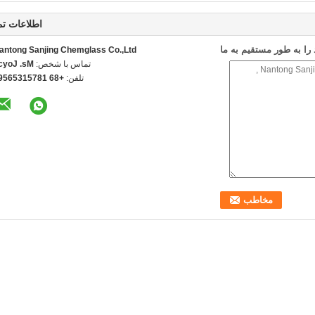
اطلاعات ت
ا به طور مستقیم به ما
antong Sanjing Chemglass Co.,Ltd
تماس با شخص:
s. Joyce
تلفن:
86 18751356591