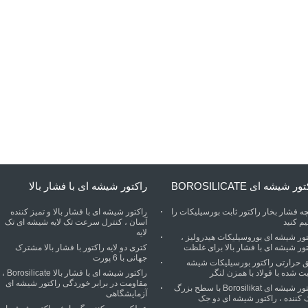
ر شیشه ای BOROSILICATE
راکتور شیشه ای با فشار بالا
ه فشار بخار راکتور ثابت بورسیلیکات را
راکتور شیشه ای با فشار بالا و تمیز کننده
م کنید
آسان ، کنترل سرعت تک لایه شیشه ای تک
لایه
تور شیشه ای بوروسیلیکات هیدرولیز ،
ور شیشه ای با فشار بالا برای غلظت
کتری دو لایه راکتور با فشار بالا مشترک
جهانی با 6 پورت
ق حرارتی راکتور بورسیلیکات شیشه
ت شده با فولاد با همزن لنگر
راکتور شیشه ای با فشار بالا Borosilicate ،
مقاومت در برابر خوردگی راکتور شیشه ای
راکتور شیشه ای Borosilikat با سطح بزرگ
آزمایشگاهی
 کننده ، راکتور شیشه ای دو جک