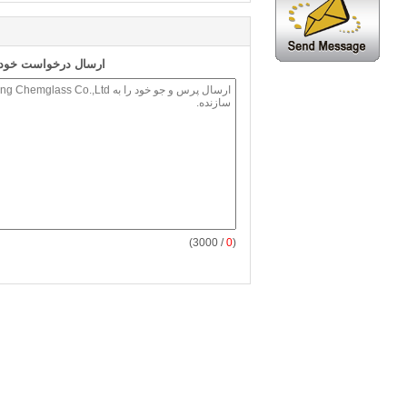
ارسال درخواست خود ر
/ 3000)
0
(