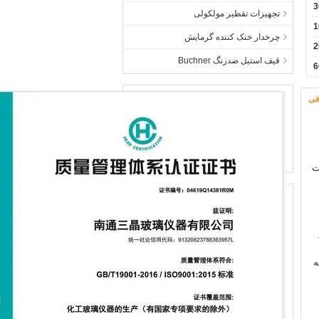
تجهیزات تقطیر مولکولی
1
چرخدار خنک کننده گرمایش
2
قیف استیل ضدزنگ Buchner
فی
ت
ه