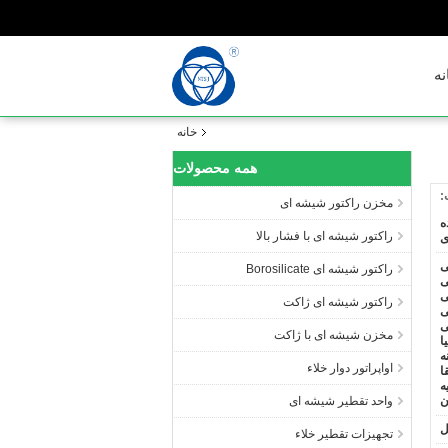
نه
خانه
همه محصولات
:
مخزن راکتور شیشه ای
ه
راکتور شیشه ای با فشار بالا
ی
ی
راکتور شیشه ای Borosilicate
ی
ی
راکتور شیشه ای ژاکت
ی
ی
مخزن شیشه ای با ژاکت
ا
ه
اواپراتور دوار خلاء
ا
ه
ن
واحد تقطیر شیشه ای
ل
تجهیزات تقطیر خلاء