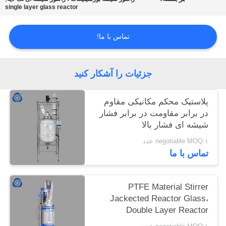
single layer glass reactor
تماس با ما!
جزئیات را آشکار کنید
پلاستیک محکم مکانیکی مقاوم
در برابر مقاومت در برابر فشار
شیشه ای فشار بالا
negotiable MOQ:۱ عدد
تماس با ما
PTFE Material Stirrer
Jackected Reactor Glass،
Double Layer Reactor
Explusion Reactor Glass