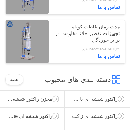
negotiable MOQ:۱ عدد
تماس با ما
مدت زمان غلظت کوتاه
تجهیزات تقطیر خلاء مقاومت در
برابر خوردگی
negotiable MOQ:۱ عدد
تماس با ما
دسته بندی های محبوب
همه
راکتور شیشه ای با فشار بالا
مخزن راکتور شیشه ای
راکتور شیشه ای ژاکت
راکتور شیشه ای Borosilicate