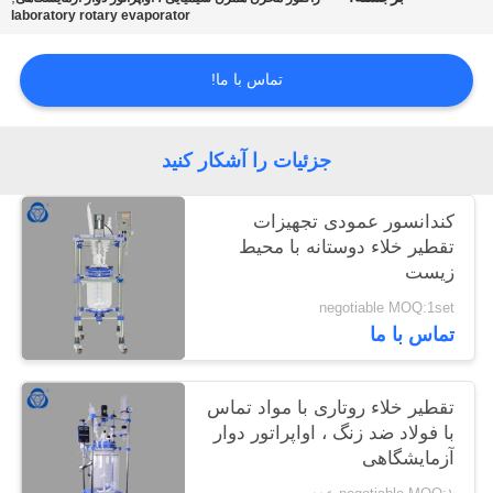
laboratory rotary evaporator
تماس با ما!
جزئیات را آشکار کنید
کندانسور عمودی تجهیزات
تقطیر خلاء دوستانه با محیط
زیست
negotiable MOQ:1set
تماس با ما
تقطیر خلاء روتاری با مواد تماس
با فولاد ضد زنگ ، اواپراتور دوار
آزمایشگاهی