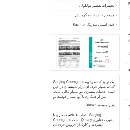
تجهیزات تقطیر مولکولی
چرخدار خنک کننده گرمایش
قیف استیل ضدزنگ Buchner
ه
د
Sanjing Chemglass یک تولید کننده و تهیه
کننده بسیار حرفه ای ابزار شیشه ای در چین
است. خدمات مشتری نیز بسیار عالی است.
من از همکاری با آنها بسیار خوشحالم.
ه
—— Balazs پیتر را ببوسید
انتخاب عاقلانه همکاری با Sanjing
Chemglass است. Quliaty خوب ، فناوری
پیشرفته و کارکنان فروش حرفه ای.