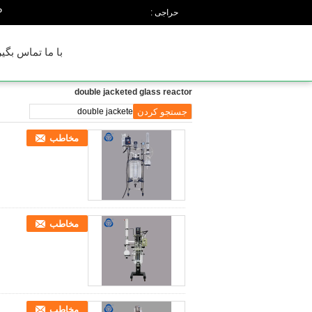
n
حراجی :
با ما تماس بگیر
double jacketed glass reactor
مخاطب
مخاطب
مخاطب