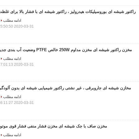
راکتور شیشه ای بوروسیلیکات هیدرولیز ، راکتور شیشه ای با فشار بالا برای غلظ
ادامه مطلب
2020-03-31 15:50:50
مخزن راکتور شیشه ای مخزن مداوم 250W خالص PTFE وضعیت آب بندی جدید
ادامه مطلب
2020-03-31 17:01:13
مخازن شیشه ای جاروبرقی ، غیر نشتی راکتور شیمیایی شیشه ای بدون آلودگی
ادامه مطلب
2020-03-31 16:11:27
مخزن صاف با جک شیشه ای مخزن فشار منفی فشار قوی موتور
ادامه مطلب