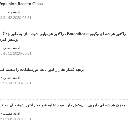
Explusion Reactor Glass
ادامه مطلب
2020-03-31 15:31:42
راکتور شیشه ای وکیوم Borosilicate ، راکتور شیمیایی شیشه ای به طور جداگان
پوشش کتری
ادامه مطلب
2020-03-31 15:45:51
دریچه فشار بخار راکتور ثابت بورسیلیکات را تنظیم کنی
ادامه مطلب
2020-03-31 15:53:34
مخزن شیشه ای دارویی با روکش دار ، مواد تخلیه شونده راکتور شیشه ای دو لای
ادامه مطلب
2020-03-31 16:09:06